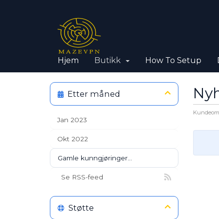
Hjem
Butikk
How To Setup
Ny
Etter måned
Kundeom
Jan 2023
Okt 2022
Gamle kunngjøringer...
Se RSS-feed
Støtte