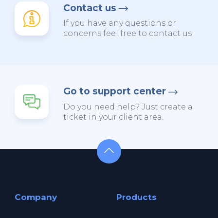
Contact us
If you have any questions or
concerns feel free to contact us
Go to support center
Do you need help? Just create a
ticket in your client area.
Company
Products