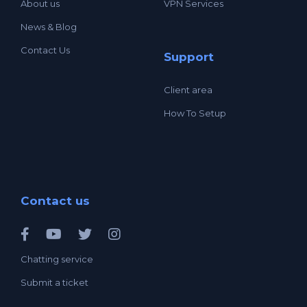
About us
VPN Services
News & Blog
Contact Us
Support
Client area
How To Setup
Contact us
Chatting service
Submit a ticket